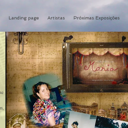
Landing page
Artistas
Próximas Exposições
.
na
as,