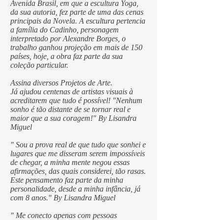
Avenida Brasil, em que a escultura Yoga,
da sua autoria, fez parte de uma das cenas
principais da Novela. A escultura pertencia
a família do Cadinho, personagem
interpretado por Alexandre Borges, o
trabalho ganhou projeção em mais de 150
países, hoje, a obra faz parte da sua
coleção particular.
Assina diversos Projetos de Arte.
Já ajudou centenas de artistas visuais à
acreditarem que tudo é possível! "Nenhum
sonho é tão distante de se tornar real e
maior que a sua coragem!" By Lisandra
Miguel
" Sou a prova real de que tudo que sonhei e
lugares que me disseram serem impossíveis
de chegar, a minha mente negou essas
afirmações, das quais considerei, tão rasas.
Este pensamento faz parte da minha
personalidade, desde a minha infância, já
com 8 anos." By Lisandra Miguel
" Me conecto apenas com pessoas