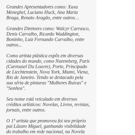
Grandes Apresentadores como: Xuxa
Meneghel, Luciano Huck, Ana Maria
Braga, Renato Aragão, entre outros…
Grandes Diretores como: Walcyr Carrasco,
Denis Carvalho, Ricardo Waddington,
Boninho, Luiz Fernando Carvalho, entre
outros...
Como artista plástica expôs em diversas
cidades do mundo, como Nuremberg, Paris
(Carrousel Du Louvre), Porto, Principado
de Liechtenstein, Nova York, Miami, Viena,
Rio de Janeiro. Tendo se destacado pela
sua séria de pinturas "Mulheres Ruivas" e
"Sonhos".
Seu nome está veiculado em diversos
créditos artísticos: Novelas, Livros, revistas,
jornais, entre outros.
O 1º artista que promoveu foi seu próprio
pai Lázaro Miguel, ganhando visibilidade
do trabalho em rede nacional, na Novela