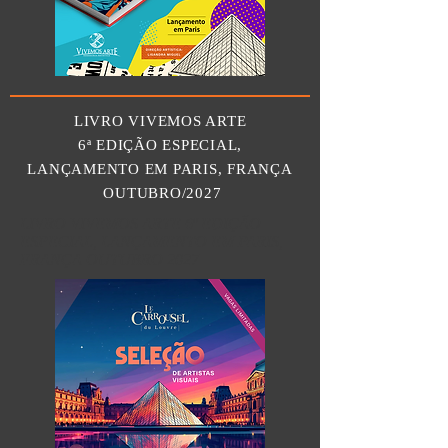
LIVRO VIVEMOS ARTE
6ª EDIÇÃO ESPECIAL,
LANÇAMENTO EM PARIS, FRANÇA
OUTUBRO/2027
LIVRO VIVEMOS ARTE 6ª EDIÇÃO
ESPECIAL, LANÇAMENTO EM PARIS,
FRANÇA OUTUBRO 2027