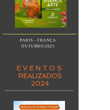
PARIS - FRANÇA
OUTUBRO/2025
E V E N T O S
REALIZADOS
2024