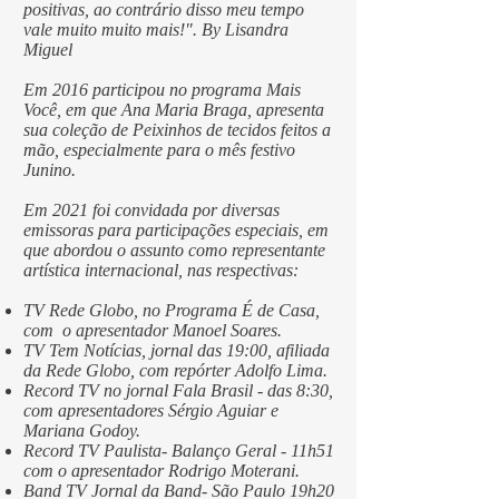
positivas, ao contrário disso meu tempo
vale muito muito mais!". By Lisandra
Miguel
Em 2016 participou no programa Mais
Você, em que Ana Maria Braga, apresenta
sua coleção de Peixinhos de tecidos feitos a
mão, especialmente para o mês festivo
Junino.
Em
2021
foi convidada por diversas
emissoras para participações especiais, em
que abordou o assunto como representante
artística internacional, nas respectivas:
TV Rede Globo, no Programa É de Casa,
com o apresentador Manoel Soares.
TV Tem Notícias, jornal das 19:00, afiliada
da Rede Globo, com repórter Adolfo Lima.
Record TV no jornal Fala Brasil - das 8:30,
com apresentadores Sérgio Aguiar e
Mariana Godoy.
Record TV Paulista- Balanço Geral - 11h51
com o apresentador Rodrigo Moterani.
Band TV Jornal da Band- São Paulo 19h20