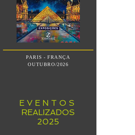
PARIS - FRANÇA
OUTUBRO/2026
E V E N T O S
REALIZADOS
2025