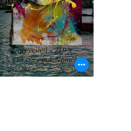
Unreveiled - 210 x
113 cm - por Nomen
Preço
R$ 12.000,00
Esgotado
Nomen - Unreveiled - 210 x 113 cm -
AST - Ano 2020