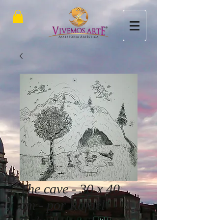
The cave - 30 x 40
cm - por Rafael