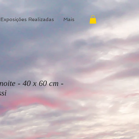
Exposições Realizadas
Mais
noite - 40 x 60 cm -
si