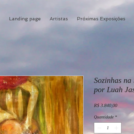
Landing page
Artistas
Próximas Exposições
Sozinhas na 
por Luah Jas
Preço
R$ 3.840,00
Quantidade
*