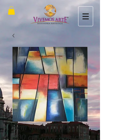
Sem titulo - 100 x
100 cm - por Junice