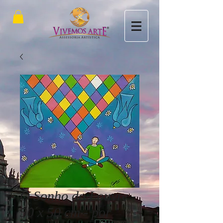
O Sonho do Louvre -
50 x 50 cm - por