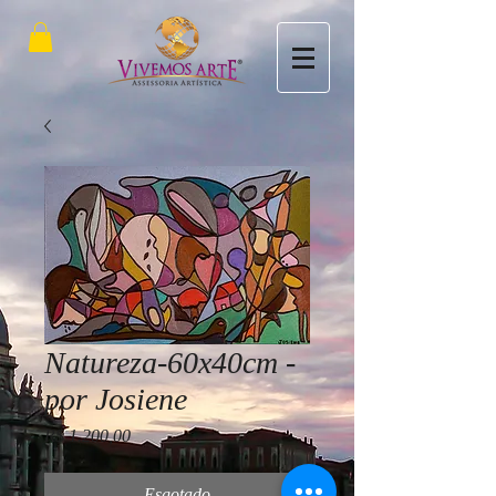
Natureza-60x40cm -
por Josiene
Preço
R$ 1.200,00
Esgotado