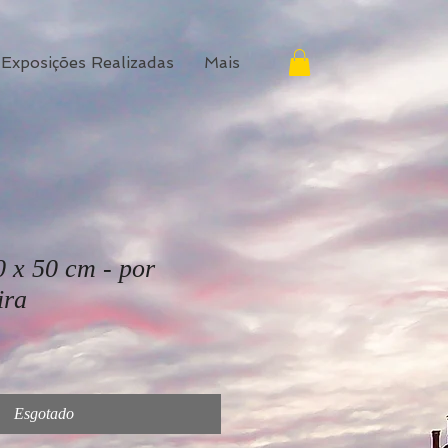
Exposições Realizadas
Mais
 x 50 cm - por
ira
Esgotado