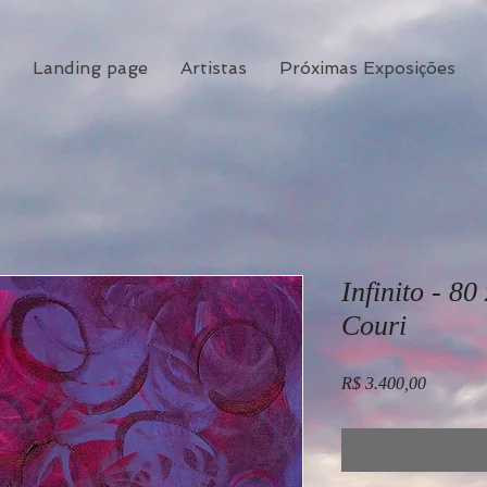
Landing page
Artistas
Próximas Exposições
Infinito - 80
Couri
Preço
R$ 3.400,00