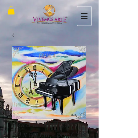
Hora de Realizar -
50 x 50 cm - por Cris