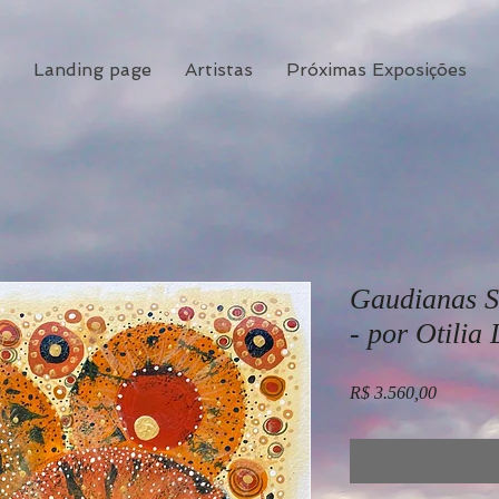
Landing page
Artistas
Próximas Exposições
Gaudianas S
- por Otilia 
Preço
R$ 3.560,00