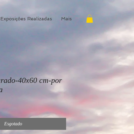
Exposições Realizadas
Mais
rado-40x60 cm-por
a
Esgotado