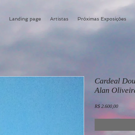
Landing page
Artistas
Próximas Exposições
Cardeal Dou
Alan Oliveir
Preço
R$ 2.600,00