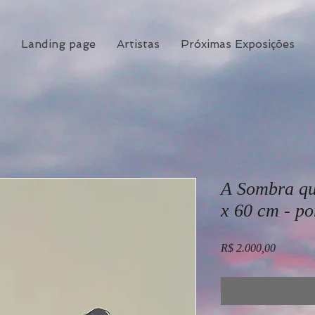
Landing page
Artistas
Próximas Exposições
A Sombra qu
x 60 cm - p
Preço
R$ 2.000,00