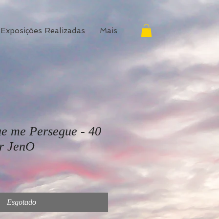
Exposições Realizadas
Mais
e me Persegue - 40
or JenO
Esgotado