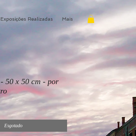
Exposições Realizadas
Mais
- 50 x 50 cm - por
tro
Esgotado