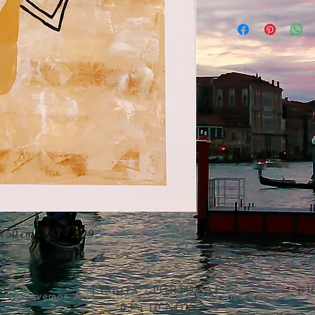
 x 50 cm - AST - 2019
RI
LISBOA - PORTUGAL
© Vivemos Arte - Consultoria Artística Internacional
03 a 10 NOV