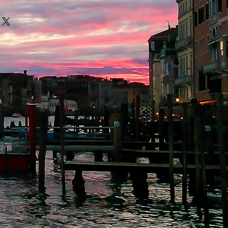
O DE JANEIRO - BRASIL
29 Nov a 05 DEZ