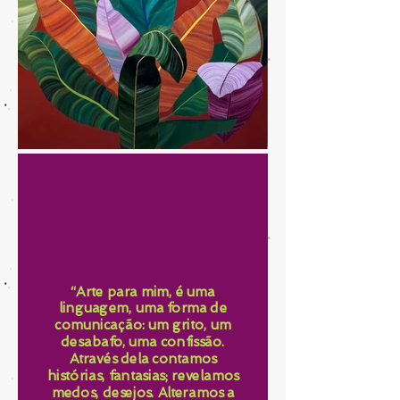
“Arte para mim, é uma
linguagem, uma forma de
comunicação: um grito, um
desabafo, uma confissão.
Através dela contamos
histórias, fantasias; revelamos
medos, desejos. Alteramos a