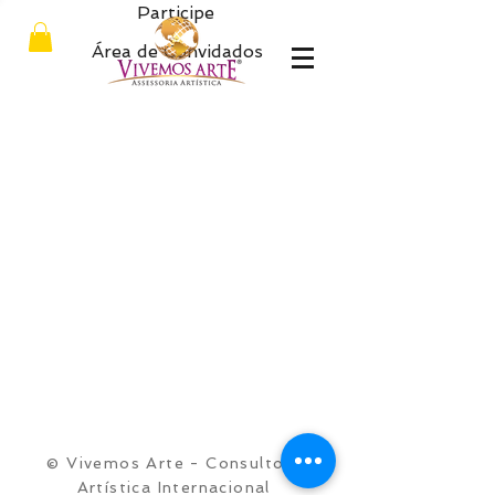
Participe
Área de Convidados
© Vivemos Arte - Consultoria
Artística Internacional