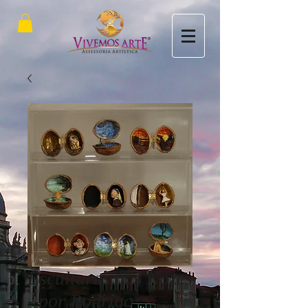
Esculturas nas Nozes
- por Rodrigo