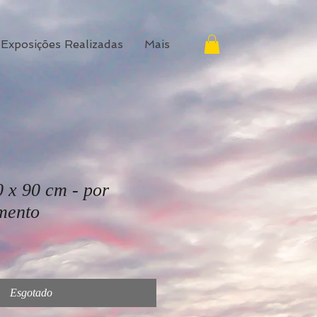
Exposições Realizadas
Mais
0 x 90 cm - por
mento
Esgotado