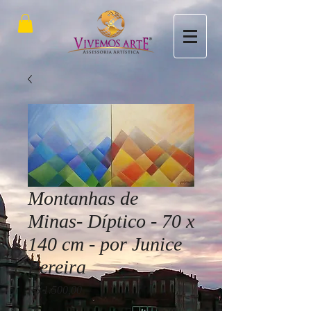
Montanhas de
Minas- Díptico - 70 x
140 cm - por Junice
Pereira
Preço
R$ 1.500,00