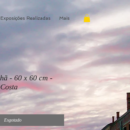
Exposições Realizadas
Mais
hã - 60 x 60 cm -
 Costa
Esgotado