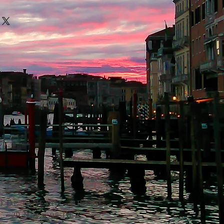
O DE JANEIRO - BRASIL
29 Nov a 05 DEZ