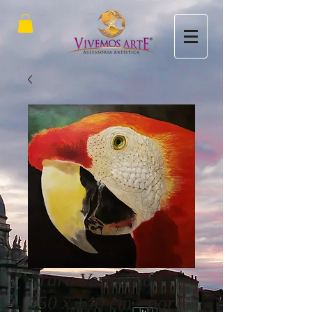
Arara Vermelha -
150 x 140 cm - por