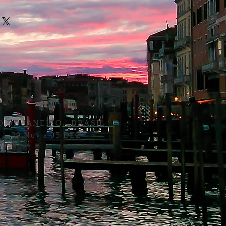
O DE JANEIRO - BRASIL
29 Nov a 05 DEZ