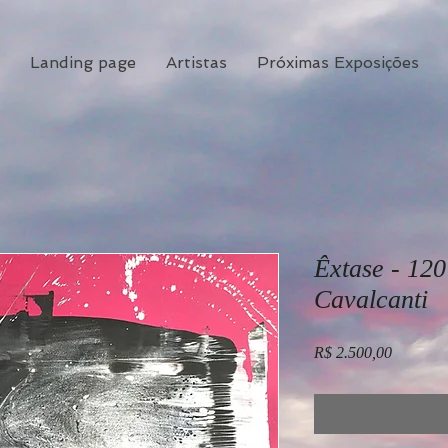
Landing page
Artistas
Próximas Exposições
Êxtase - 120
Cavalcanti
Preço
R$ 2.500,00